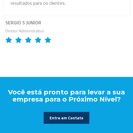
resultados para os clientes.
SERGIO S JUNIOR
Diretor Administrativo
Você está pronto para levar a sua
empresa para o Próximo Nível?
Entre em Contato