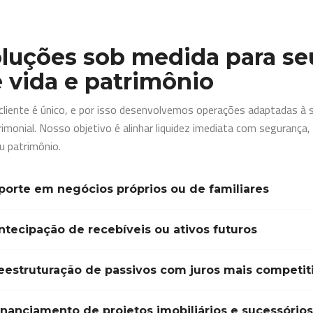
luções sob medida para s
 vida e patrimônio
cliente é único, e por isso desenvolvemos operações adaptadas à sua
rimonial. Nosso objetivo é alinhar liquidez imediata com segurança,
u patrimônio.
porte em negócios próprios ou de familiares
ntecipação de recebíveis ou ativos futuros
eestruturação de passivos com juros mais competit
inanciamento de projetos imobiliários e sucessórios