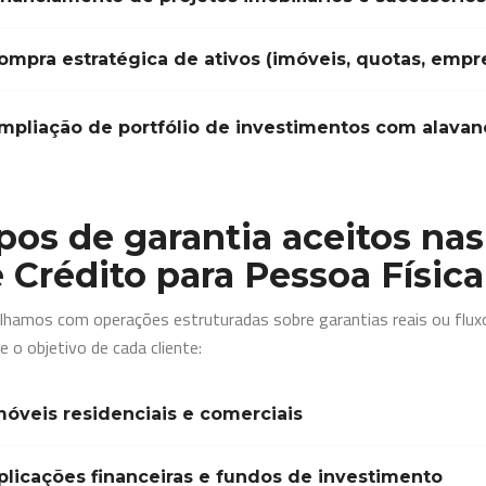
ompra estratégica de ativos (imóveis, quotas, empr
mpliação de portfólio de investimentos com alava
pos de garantia aceitos na
 Crédito para Pessoa Física
lhamos com operações estruturadas sobre garantias reais ou fluxo
 e o objetivo de cada cliente:
móveis residenciais e comerciais
plicações financeiras e fundos de investimento