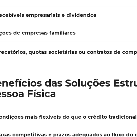
ecebíveis empresariais e dividendos
ções de empresas familiares
recatórios, quotas societárias ou contratos de com
nefícios das Soluções Estr
ssoa Física
ondições mais flexíveis do que o crédito tradicional
axas competitivas e prazos adequados ao fluxo do c