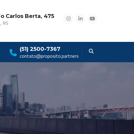
o Carlos Berta, 475
, RS
(51) 2500-7367
contato@proposito.partners