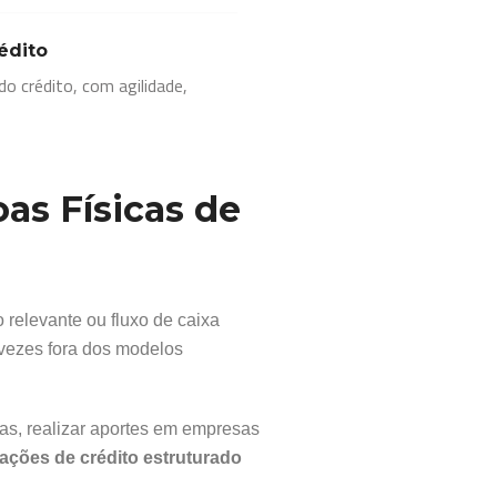
édito
o crédito, com agilidade,
as Físicas de
relevante ou fluxo de caixa
vezes fora dos modelos
idas, realizar aportes em empresas
ações de crédito estruturado