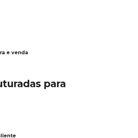
pra e venda
uturadas para
liente