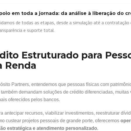
poio em toda a jornada: da análise à liberação do cr
idamos de todas as etapas, desde a simulação até a contratação d
ansparência e suporte total.
dito Estruturado para Pesso
a Renda
ósito Partners, entendemos que pessoas físicas com patrimônio 
 também demandam soluções de crédito diferenciadas, muitas 
nais oferecidos pelos bancos.
a antecipar recursos, viabilizar investimentos, reestruturar dív
o custear projetos pessoais de grande porte, oferecemos
oper
ão estratégica e atendimento personalizado.