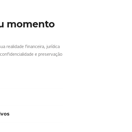
eu momento
 realidade financeira, jurídica
 confidencialidade e preservação
ivos