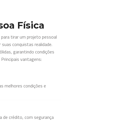
soa Física
 para tirar um projeto pessoal
 suas conquistas realidade.
ólidas, garantindo condições
 Principais vantagens:
 as melhores condições e
ha de crédito, com segurança