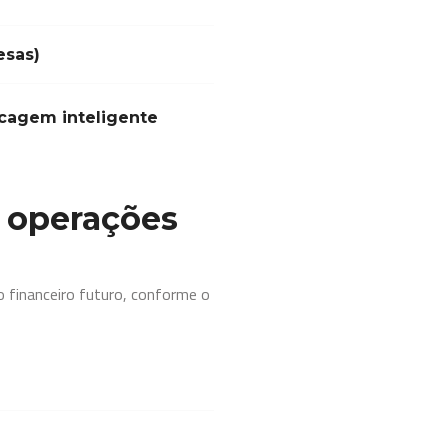
esas)
ncagem inteligente
s operações
 financeiro futuro, conforme o