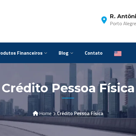
R. Antôni
Porto Alegre
rodutos Financeiros
Blog
Contato
Crédito Pessoa Física
Home
Crédito Pessoa Física