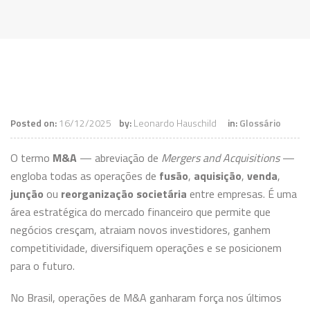
Posted on:
16/12/2025
by:
Leonardo Hauschild
in:
Glossário
O termo
M&A
— abreviação de
Mergers and Acquisitions
—
engloba todas as operações de
fusão
,
aquisição
,
venda
,
junção
ou
reorganização societária
entre empresas. É uma
área estratégica do mercado financeiro que permite que
negócios cresçam, atraiam novos investidores, ganhem
competitividade, diversifiquem operações e se posicionem
para o futuro.
No Brasil, operações de M&A ganharam força nos últimos