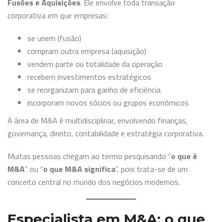
Fusões e Aquisições
. Ele envolve toda transação
corporativa em que empresas:
se unem (fusão)
compram outra empresa (aquisição)
vendem parte ou totalidade da operação
recebem investimentos estratégicos
se reorganizam para ganho de eficiência
incorporam novos sócios ou grupos econômicos
A área de M&A é multidisciplinar, envolvendo finanças,
governança, direito, contabilidade e estratégia corporativa.
Muitas pessoas chegam ao termo pesquisando “
o que é
M&A
” ou “
o que M&A significa
”, pois trata-se de um
conceito central no mundo dos negócios modernos.
Especialista em M&A: o que