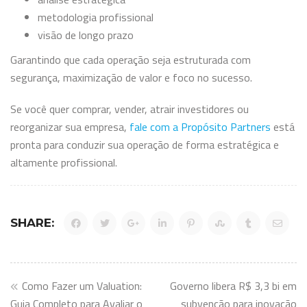
metodologia profissional
visão de longo prazo
Garantindo que cada operação seja estruturada com
segurança, maximização de valor e foco no sucesso.
Se você quer comprar, vender, atrair investidores ou
reorganizar sua empresa,
fale com a Propósito Partners
está
pronta para conduzir sua operação de forma estratégica e
altamente profissional.
SHARE:
Navegação
Como Fazer um Valuation:
Governo libera R$ 3,3 bi em
Guia Completo para Avaliar o
subvenção para inovação