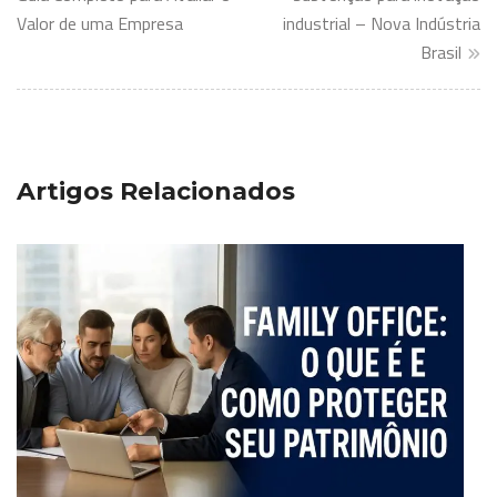
de
Valor de uma Empresa
industrial – Nova Indústria
Post
Brasil
Artigos Relacionados