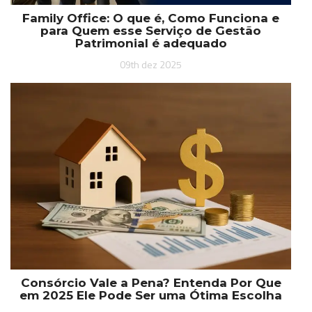
Family Office: O que é, Como Funciona e
para Quem esse Serviço de Gestão
Patrimonial é adequado
09th dez 2025
Consórcio Vale a Pena? Entenda Por Que
em 2025 Ele Pode Ser uma Ótima Escolha