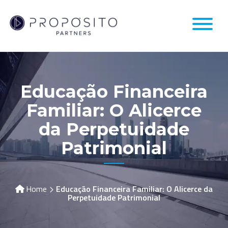
Skip
to
content
Educação Financeira
Familiar: O Alicerce
da Perpetuidade
Patrimonial
Home
Educação Financeira Familiar: O Alicerce da
Perpetuidade Patrimonial