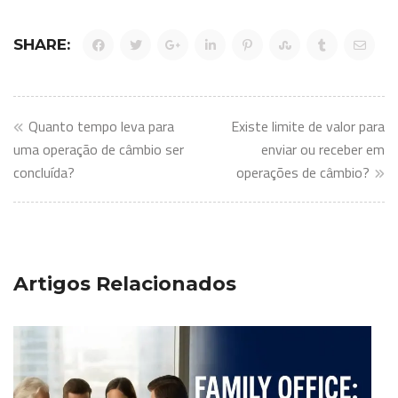
SHARE:
Navegação
Quanto tempo leva para
Existe limite de valor para
de
uma operação de câmbio ser
enviar ou receber em
concluída?
operações de câmbio?
Post
Artigos Relacionados