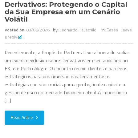
Derivativos: Protegendo o Capital
da Sua Empresa em um Cenário
Volátil
Posted on:
03/06/2026
by:
Leonardo Hauschild
in:
Cases
Leave
a reply
Recentemente, a Propósito Partners teve a honra de sediar
um evento exclusivo sobre Derivativos em seu auditório no
FK, em Porto Alegre. O encontro reuniu clientes e parceiros
estratégicos para uma imersão nas ferramentas e
estratégias que são cruciais para a proteção de capital e a
gestão de risco no mercado financeiro atual. A Importância
[…]
Read Article