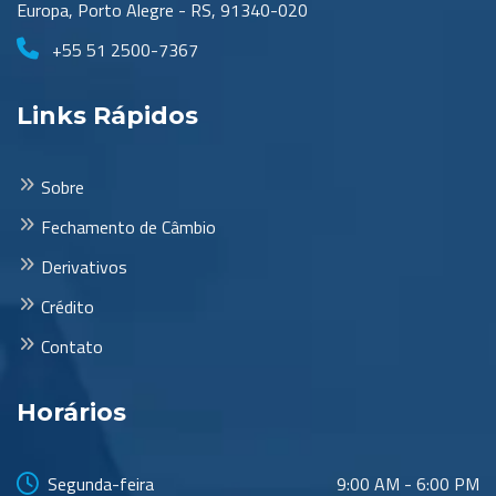
Europa, Porto Alegre - RS, 91340-020
+55 51 2500-7367
Links Rápidos
Sobre
Fechamento de Câmbio
Derivativos
Crédito
Contato
Horários
Segunda-feira
9:00 AM - 6:00 PM