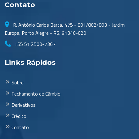
Contato
R. Antônio Carlos Berta, 475 - 801/802/803 - Jardim
Europa, Porto Alegre - RS, 91340-020
+55 51 2500-7367
Links Rápidos
Sobre
Fechamento de Câmbio
Derivativos
Crédito
Contato