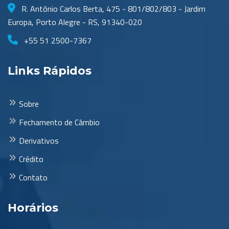
R. Antônio Carlos Berta, 475 - 801/802/803 - Jardim
Europa, Porto Alegre - RS, 91340-020
+55 51 2500-7367
Links Rápidos
Sobre
Fechamento de Câmbio
Derivativos
Crédito
Contato
Horários